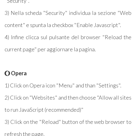
"Security".
3) Nella scheda "Security" individua la sezione "Web
content" e spunta la checkbox "Enable Javascript".
4) Infine clicca sul pulsante del browser "Reload the
current page" per aggiornare la pagina.
Opera
1) Click on Opera icon "Menu" and than "Settings".
2) Click on "Websites" and then choose "Allow all sites
to run JavaScript (recommended)"
3) Click on the "Reload" button of the web browser to
refresh the page.