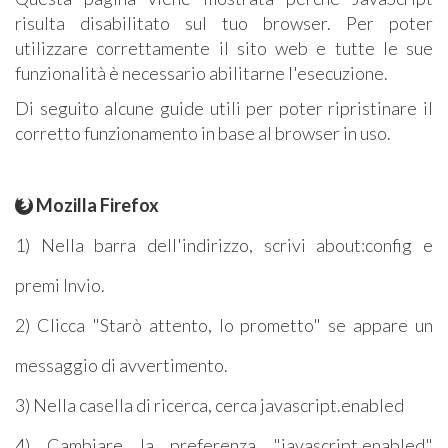
risulta disabilitato sul tuo browser. Per poter
utilizzare correttamente il sito web e tutte le sue
funzionalità è necessario abilitarne l'esecuzione.
Di seguito alcune guide utili per poter ripristinare il
corretto funzionamento in base al browser in uso.
Mozilla Firefox
1) Nella barra dell'indirizzo, scrivi about:config e
premi Invio.
2) Clicca "Starò attento, lo prometto" se appare un
messaggio di avvertimento.
3) Nella casella di ricerca, cerca javascript.enabled
4) Cambiare la preferenza "javascript.enabled"