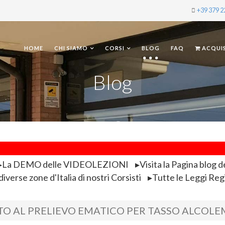
+39 379 
HOME
CHI SIAMO
CORSI
BLOG
FAQ
ACQUI
Blog
La DEMO delle VIDEOLEZIONI
Visita la Pagina blog d
iverse zone d'Italia di nostri Corsisti
Tutte le Leggi Reg
TO AL PRELIEVO EMATICO PER TASSO ALCOLE