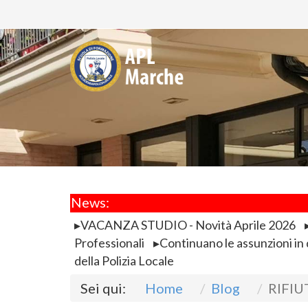
News:
VACANZA STUDIO - Novità Aprile 2026
Professionali
Continuano le assunzioni in d
della Polizia Locale
Sei qui:
Home
Blog
RIFIU