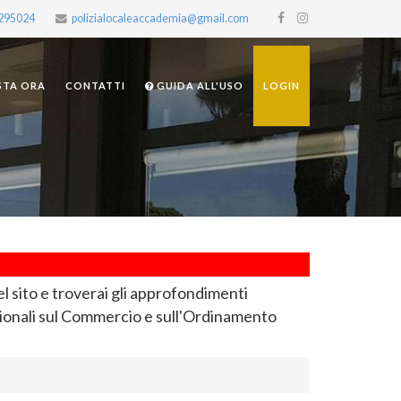
2295024
polizialocaleaccademia@gmail.com
STA ORA
CONTATTI
GUIDA ALL'USO
LOGIN
el sito e troverai gli approfondimenti
ionali sul Commercio e sull'Ordinamento