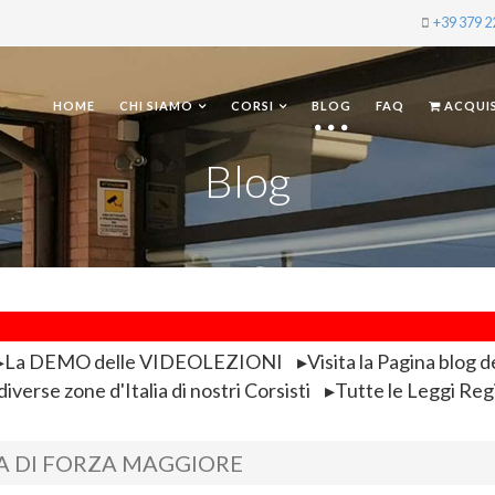
+39 379 
HOME
CHI SIAMO
CORSI
BLOG
FAQ
ACQUI
Blog
La DEMO delle VIDEOLEZIONI
Visita la Pagina blog d
iverse zone d'Italia di nostri Corsisti
Tutte le Leggi Reg
A DI FORZA MAGGIORE