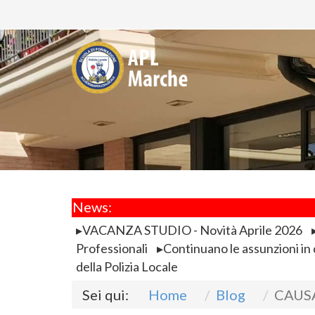
News:
VACANZA STUDIO - Novità Aprile 2026
Professionali
Continuano le assunzioni in d
della Polizia Locale
Sei qui:
Home
Blog
CAUS