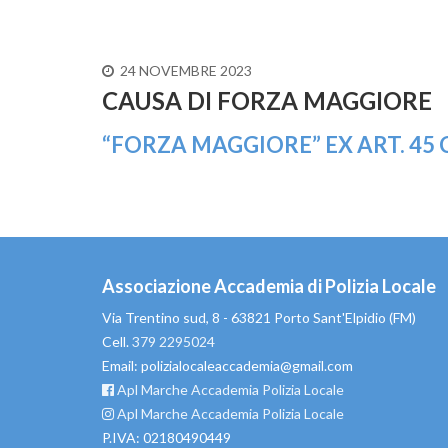
24 NOVEMBRE 2023
CAUSA DI FORZA MAGGIORE
“FORZA MAGGIORE” EX ART. 45 CO
Associazione Accademia di Polizia Locale
Via Trentino sud, 8 - 63821 Porto Sant'Elpidio (FM)
Cell.
379 2295024
Email: polizialocaleaccademia@gmail.com
Apl Marche Accademia Polizia Locale
Apl Marche Accademia Polizia Locale
P.IVA: 02180490449