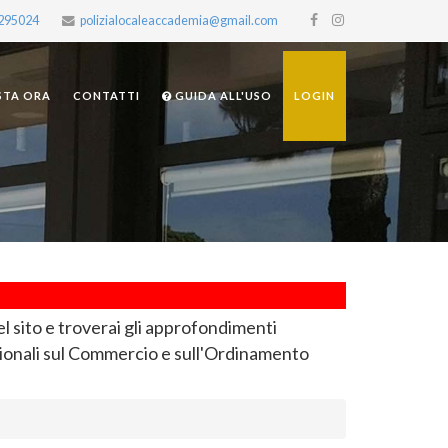
2295024
polizialocaleaccademia@gmail.com
STA ORA
CONTATTI
GUIDA ALL'USO
LOGIN
el sito e troverai gli approfondimenti
ionali sul Commercio e sull'Ordinamento