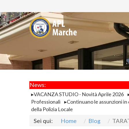
News:
VACANZA STUDIO - Novità Aprile 2026
Professionali
Continuano le assunzioni in d
della Polizia Locale
Sei qui:
Home
Blog
TARA